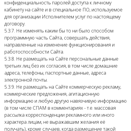
конфиденциальность паролей доступа к личному
кабинету на сайте и в специальное ПО, используемое
для организации Исполнителем услуг по настоящему
договору.
5.3.7. Не изменять каким бы то ни было способом
программную часть Сайта, совершать действия,
направленные на изменение функционирования и
работоспособности Сайта.
5.3.8. Не размещать на Сайте персональные данные
третьих лиц без их согласия, в том числе домашние
адреса, телефоны, паспортные данные, адреса
электронной почты.
5.3.9. Не размещать на Сайте коммерческую рекламу,
коммерческие предложения, агитационную
информацию и любую другую навязчивую информацию
(в том числе СПАМ в комментариях - т.е. массовая
рассылка корреспонденции рекламного или иного
характера лицам, не выражавшим желания её
получать), кроме случаев, когда размещение такой