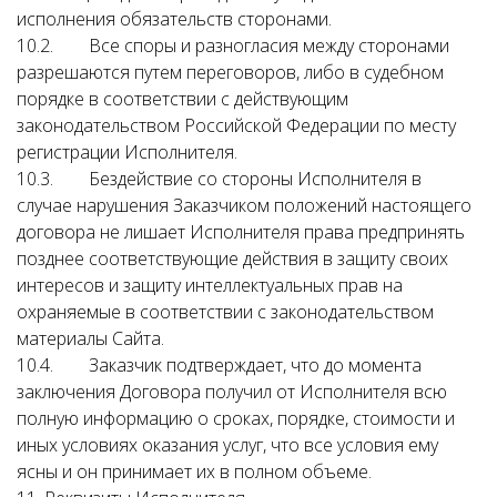
исполнения обязательств сторонами.
10.2. Все споры и разногласия между сторонами
разрешаются путем переговоров, либо в судебном
порядке в соответствии с действующим
законодательством Российской Федерации по месту
регистрации Исполнителя.
10.3. Бездействие со стороны Исполнителя в
случае нарушения Заказчиком положений настоящего
договора не лишает Исполнителя права предпринять
позднее соответствующие действия в защиту своих
интересов и защиту интеллектуальных прав на
охраняемые в соответствии с законодательством
материалы Сайта.
10.4. Заказчик подтверждает, что до момента
заключения Договора получил от Исполнителя всю
полную информацию о сроках, порядке, стоимости и
иных условиях оказания услуг, что все условия ему
ясны и он принимает их в полном объеме.