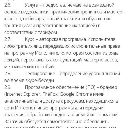
2.6. Услуга – предоставляемые на возмездной
основе видеозаписи, практических тренингов и мастер-
классов, вебинары, онлайн занятия и обучающие
занятия (и/или предоставление их записей) в
соответствии с тарифом.
2.7. Курс – авторская программа Исполнителя,
либо третьих лиц, передавших исключительные права
на программу Исполнителю, которая состоит из ряда
лекций, персональных консультаций, мастер-классов,
методических пособий.
2.8. Тестирование – определение уровня знаний
во время skype-беседы.
2.9. Программное обеспечение (ПО) – браузер
(Internet Explorer, FireFox, Google Chrome и/или
аналогичные) для доступа к ресурсам, находящихся в
сети Интернет, иные программы для передачи,
хранения, обработки предоставляемой информации.
Заказчик обязуется самостоятельно обеспечить