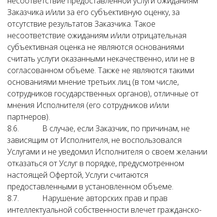
несоответствие предоставленной услуги ожиданиям
Заказчика и/или за его субъективную оценку, за
отсутствие результатов Заказчика. Такое
несоответствие ожиданиям и/или отрицательная
субъективная оценка не являются основаниями
считать услуги оказанными некачественно, или не в
согласованном объеме. Также не являются такими
основаниями мнение третьих лиц (в том числе,
сотрудников государственных органов), отличные от
мнения Исполнителя (его сотрудников и/или
партнеров).
8.6. В случае, если Заказчик, по причинам, не
зависящим от Исполнителя, не воспользовался
Услугами и не уведомил Исполнителя о своем желании
отказаться от Услуг в порядке, предусмотренном
настоящей Офертой, Услуги считаются
предоставленными в установленном объеме.
8.7. Нарушение авторских прав и прав
интеллектуальной собственности влечет гражданско-