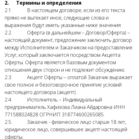
2. Термины и определения
2.1. В настоящем договоре, если из его текста
прямо не вытекает иное, следующие слова и
выражения будут иметь указанные ниже значения:
2.2. Оферта (в дальнейшем – Договор/Оферта) –
настоящий документ, предложение заключить договор
между Исполнителем и Заказчиком на предоставление
Услуг, который заключается посредством Акцепта
Оферты. Оферта является базовым документом
отношения двух сторон и не подлежит обсуждению.
2.3. Акцепт Оферты – оплатой Заказчик выражает
свое полное и безоговорочное принятие условий
настоящего договора (акцепт).
2.4. Исполнитель – Индивидуальный
предприниматель Хафизова Лиана Айдаровна ИНН
771588024828 ОГРНИП 318774600265085.
2.5. Заказчик - физическое лицо старше 18 лет,
юридическое лицо, совершившее акцепт настоящей
оферты.