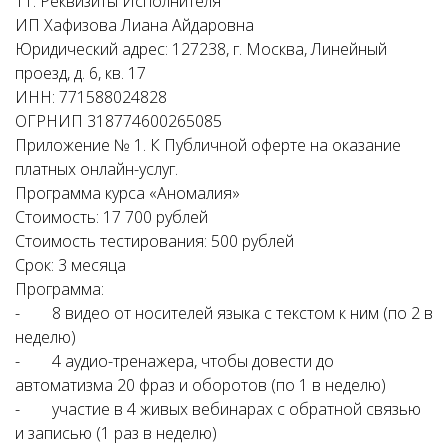
11. Реквизиты Исполнителя
ИП Хафизова Лиана Айдаровна
Юридический адрес: 127238, г. Москва, Линейный
проезд, д. 6, кв. 17
ИНН: 771588024828
ОГРНИП 318774600265085
Приложение № 1. К Публичной оферте на оказание
платных онлайн-услуг.
Программа курса «Аномалия»
Стоимость: 17 700 рублей
Стоимость тестирования: 500 рублей
Срок: 3 месяца
Программа:
- 8 видео от носителей языка с текстом к ним (по 2 в
неделю)
- 4 аудио-тренажера, чтобы довести до
автоматизма 20 фраз и оборотов (по 1 в неделю)
- участие в 4 живых вебинарах с обратной связью
и записью (1 раз в неделю)