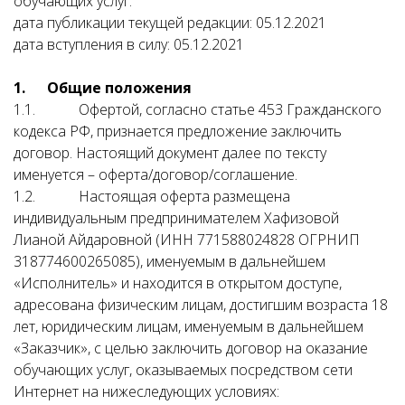
обучающих услуг.
дата публикации текущей редакции: 05.12.2021
дата вступления в силу: 05.12.2021
1. Общие положения
1.1. Офертой, согласно статье 453 Гражданского
кодекса РФ, признается предложение заключить
договор. Настоящий документ далее по тексту
именуется – оферта/договор/соглашение.
1.2. Настоящая оферта размещена
индивидуальным предпринимателем Хафизовой
Лианой Айдаровной (ИНН 771588024828 ОГРНИП
318774600265085), именуемым в дальнейшем
«Исполнитель» и находится в открытом доступе,
адресована физическим лицам, достигшим возраста 18
лет, юридическим лицам, именуемым в дальнейшем
«Заказчик», с целью заключить договор на оказание
обучающих услуг, оказываемых посредством сети
Интернет на нижеследующих условиях: