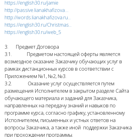
https://english30.ru/jamie
http://passive.lianakhafizova....
http://words.lianakhafizova.ru...
https://english30.ru/Christmas...
https://english30.ru/web_5
3. Предмет Договора
3.1. Предметом настоящей оферты является
возмездное оказание Заказчику обучающих услуг в
рамках дистанционных курсов в соответствии с
Приложением №1, №2, №3.
3.2. Оказание услуг осуществляется путем
размещения Исполнителем в закрытом разделе Сайта
обучающего материала и заданий для Заказчика,
направленных на передачу знаний и навыков по
программе курса, согласно графику, установленному
Исполнителем, письменных и устных ответов на
вопросы Заказчика, а также иной поддержки Заказчика
при прохождении программы.