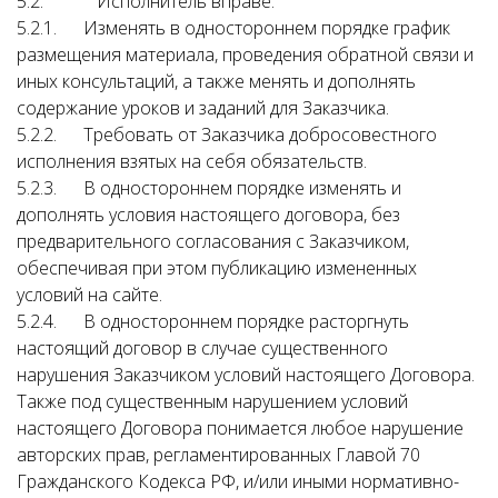
5.2. Исполнитель вправе:
5.2.1. Изменять в одностороннем порядке график
размещения материала, проведения обратной связи и
иных консультаций, а также менять и дополнять
содержание уроков и заданий для Заказчика.
5.2.2. Требовать от Заказчика добросовестного
исполнения взятых на себя обязательств.
5.2.3. В одностороннем порядке изменять и
дополнять условия настоящего договора, без
предварительного согласования с Заказчиком,
обеспечивая при этом публикацию измененных
условий на сайте.
5.2.4. В одностороннем порядке расторгнуть
настоящий договор в случае существенного
нарушения Заказчиком условий настоящего Договора.
Также под существенным нарушением условий
настоящего Договора понимается любое нарушение
авторских прав, регламентированных Главой 70
Гражданского Кодекса РФ, и/или иными нормативно-