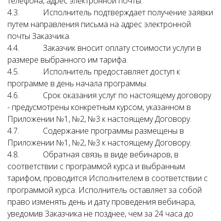
телефона, адрес электронной почты.
4.3. Исполнитель подтверждает получение заявки
путем направления письма на адрес электронной
почты Заказчика.
4.4. Заказчик вносит оплату стоимости услуги в
размере выбранного им тарифа.
4.5. Исполнитель предоставляет доступ к
программе в день начала программы.
4.6. Срок оказания услуг по настоящему договору
- предусмотрены конкретным курсом, указанном в
Приложении №1, №2, №3 к настоящему Договору.
4.7. Содержание программы размещены в
Приложении №1, №2, №3 к настоящему Договору.
4.8. Обратная связь в виде вебинаров, в
соответствии с программой курса и выбранным
тарифом, проводится Исполнителем в соответствии с
программой курса. Исполнитель оставляет за собой
право изменять день и дату проведения вебинара,
уведомив Заказчика не позднее, чем за 24 часа до