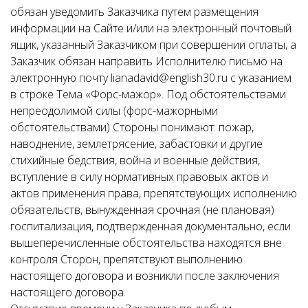
обязан уведомить Заказчика путем размещения
информации на Сайте и/или на электронный почтовый
ящик, указанный Заказчиком при совершении оплаты, а
Заказчик обязан направить Исполнителю письмо на
электронную почту lianadavid@english30.ru с указанием
в строке Тема «Форс-мажор». Под обстоятельствами
непреодолимой силы (форс-мажорными
обстоятельствами) Стороны понимают: пожар,
наводнение, землетрясение, забастовки и другие
стихийные бедствия, война и военные действия,
вступление в силу нормативных правовых актов и
актов применения права, препятствующих исполнению
обязательств, вынужденная срочная (не плановая)
госпитализация, подтвержденная документально, если
вышеперечисленные обстоятельства находятся вне
контроля Сторон, препятствуют выполнению
настоящего договора и возникли после заключения
настоящего договора.