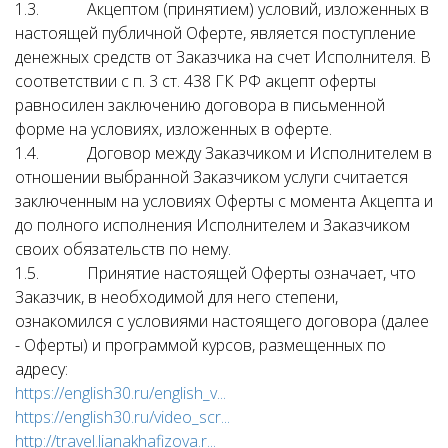
1.3. Акцептом (принятием) условий, изложенных в
настоящей публичной Оферте, является поступление
денежных средств от Заказчика на счет Исполнителя. В
соответствии с п. 3 ст. 438 ГК РФ акцепт оферты
равносилен заключению договора в письменной
форме на условиях, изложенных в оферте.
1.4. Договор между Заказчиком и Исполнителем в
отношении выбранной Заказчиком услуги считается
заключенным на условиях Оферты с момента Акцепта и
до полного исполнения Исполнителем и Заказчиком
своих обязательств по нему.
1.5. Принятие настоящей Оферты означает, что
Заказчик, в необходимой для него степени,
ознакомился с условиями настоящего договора (далее
- Оферты) и программой курсов, размещенных по
адресу:
https://english30.ru/english_v...
https://english30.ru/video_scr...
http://travel.lianakhafizova.r...